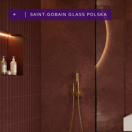
KLIMA-THERM
CASE STUDY TOWER
SAINT-GOBAIN GLASS POLSKA