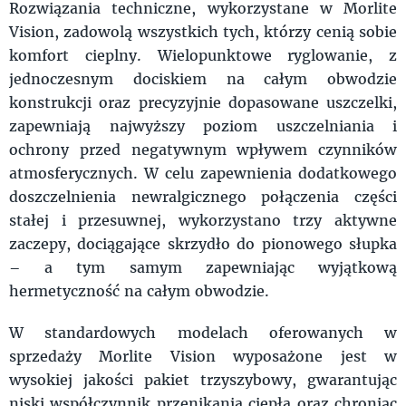
Rozwiązania techniczne, wykorzystane w Morlite
Vision, zadowolą wszystkich tych, którzy cenią sobie
komfort cieplny. Wielopunktowe ryglowanie, z
jednoczesnym dociskiem na całym obwodzie
konstrukcji oraz precyzyjnie dopasowane uszczelki,
zapewniają najwyższy poziom uszczelniania i
ochrony przed negatywnym wpływem czynników
atmosferycznych. W celu zapewnienia dodatkowego
doszczelnienia newralgicznego połączenia części
stałej i przesuwnej, wykorzystano trzy aktywne
zaczepy, dociągające skrzydło do pionowego słupka
– a tym samym zapewniając wyjątkową
hermetyczność na całym obwodzie.
W standardowych modelach oferowanych w
sprzedaży Morlite Vision wyposażone jest w
wysokiej jakości pakiet trzyszybowy, gwarantując
niski współczynnik przenikania ciepła oraz chroniąc