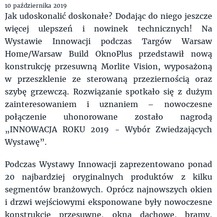
10 października 2019
Jak udoskonalić doskonałe? Dodając do niego jeszcze
więcej ulepszeń i nowinek technicznych! Na
Wystawie Innowacji podczas Targów Warsaw
Home/Warsaw Build OknoPlus przedstawił nową
konstrukcję przesuwną Morlite Vision, wyposażoną
w przeszklenie ze sterowaną przeziernością oraz
szybę grzewczą. Rozwiązanie spotkało się z dużym
zainteresowaniem i uznaniem – nowoczesne
połączenie uhonorowane zostało nagrodą
„INNOWACJA ROKU 2019 - Wybór Zwiedzających
Wystawę”.
Podczas Wystawy Innowacji zaprezentowano ponad
20 najbardziej oryginalnych produktów z kilku
segmentów branżowych. Oprócz najnowszych okien
i drzwi wejściowymi eksponowane były nowoczesne
konstrukcje przesuwne, okna dachowe, bramy,