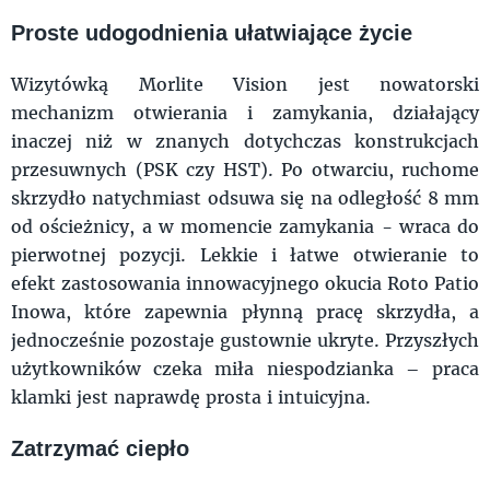
Proste udogodnienia ułatwiające życie
Wizytówką Morlite Vision jest nowatorski
mechanizm otwierania i zamykania, działający
inaczej niż w znanych dotychczas konstrukcjach
przesuwnych (PSK czy HST). Po otwarciu, ruchome
skrzydło natychmiast odsuwa się na odległość 8 mm
od ościeżnicy, a w momencie zamykania - wraca do
pierwotnej pozycji. Lekkie i łatwe otwieranie to
efekt zastosowania innowacyjnego okucia Roto Patio
Inowa, które zapewnia płynną pracę skrzydła, a
jednocześnie pozostaje gustownie ukryte. Przyszłych
użytkowników czeka miła niespodzianka – praca
klamki jest naprawdę prosta i intuicyjna.
Zatrzymać ciepło