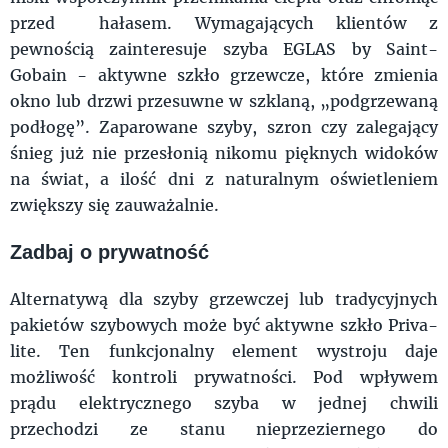
przed hałasem. Wymagających klientów z
pewnością zainteresuje szyba EGLAS by Saint-
Gobain - aktywne szkło grzewcze, które zmienia
okno lub drzwi przesuwne w szklaną, „podgrzewaną
podłogę”. Zaparowane szyby, szron czy zalegający
śnieg już nie przesłonią nikomu pięknych widoków
na świat, a ilość dni z naturalnym oświetleniem
zwiększy się zauważalnie.
Zadbaj o prywatność
Alternatywą dla szyby grzewczej lub tradycyjnych
pakietów szybowych może być aktywne szkło Priva-
lite. Ten funkcjonalny element wystroju daje
możliwość kontroli prywatności. Pod wpływem
prądu elektrycznego szyba w jednej chwili
przechodzi ze stanu nieprzeziernego do