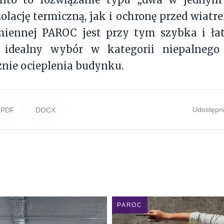
olację termiczną, jak i ochronę przed wiatr
iennej PAROC jest przy tym szybka i ła
 idealny wybór w kategorii niepalnego
nie ocieplenia budynku.
Udostępni
PDF
DOCX
PAROC